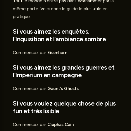
Tout le monde n’entre pas dans Warhammer par la
même porte. Voici donc le guide le plus utile en
pratique.
Si vous aimez les enquêtes,
l’Inquisition et l’ambiance sombre
Commencez par
Eisenhorn
.
Si vous aimez les grandes guerres et
l’Imperium en campagne
Commencez par
Gaunt’s Ghosts
.
Si vous voulez quelque chose de plus
fun et très lisible
Commencez par
Ciaphas Cain
.