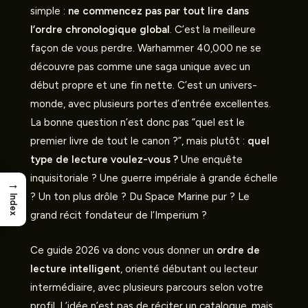
simple :
ne commencez pas par tout lire dans
l’ordre chronologique global
. C’est la meilleure
façon de vous perdre. Warhammer 40,000 ne se
découvre pas comme une saga unique avec un
début propre et une fin nette. C’est un univers-
monde, avec plusieurs portes d’entrée excellentes.
La bonne question n’est donc pas “quel est le
premier livre de tout le canon ?”, mais plutôt :
quel
type de lecture voulez-vous ?
Une enquête
inquisitoriale ? Une guerre impériale à grande échelle
→
? Un ton plus drôle ? Du Space Marine pur ? Le
Index
grand récit fondateur de l’Imperium ?
Ce guide 2026 va donc vous donner un
ordre de
lecture intelligent
, orienté débutant ou lecteur
intermédiaire, avec plusieurs parcours selon votre
profil. L’idée n’est pas de réciter un catalogue, mais