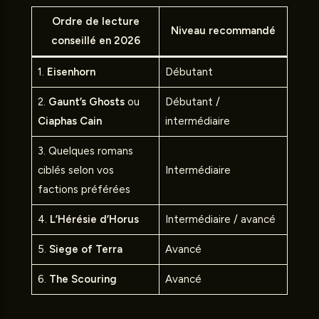
Ordre de lecture
Niveau recommandé
conseillé en 2026
1.
Eisenhorn
Débutant
2.
Gaunt’s Ghosts
ou
Débutant /
Ciaphas Cain
intermédiaire
3. Quelques romans
ciblés selon vos
Intermédiaire
factions préférées
4.
L’Hérésie d’Horus
Intermédiaire / avancé
5.
Siege of Terra
Avancé
6.
The Scouring
Avancé