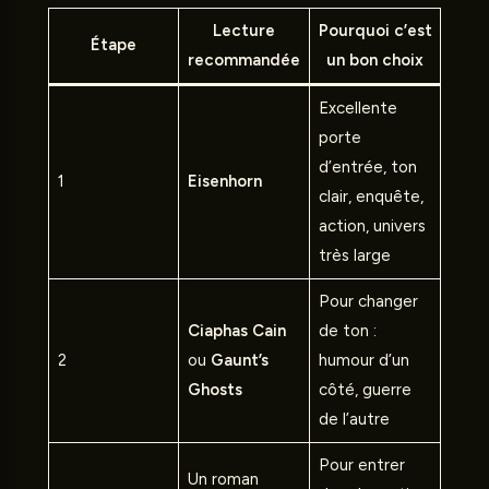
Lecture
Pourquoi c’est
Étape
recommandée
un bon choix
Excellente
porte
d’entrée, ton
1
Eisenhorn
clair, enquête,
action, univers
très large
Pour changer
Ciaphas Cain
de ton :
2
ou
Gaunt’s
humour d’un
Ghosts
côté, guerre
de l’autre
Pour entrer
Un roman