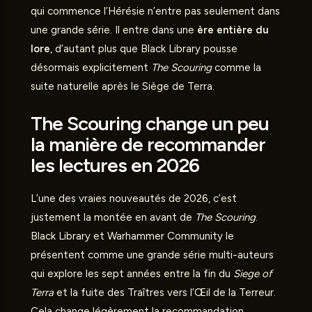
qui commence l’Hérésie n’entre pas seulement dans
une grande série. Il entre dans une
ère entière du
lore
, d’autant plus que Black Library pousse
désormais explicitement
The Scouring
comme la
suite naturelle après le Siège de Terra.
The Scouring change un peu
la manière de recommander
les lectures en 2026
L’une des vraies nouveautés de 2026, c’est
justement la montée en avant de
The Scouring
.
Black Library et
Warhammer Community
le
présentent comme une grande série multi-auteurs
qui explore les sept années entre la fin du
Siege of
Terra
et la fuite des Traîtres vers l’Œil de la Terreur.
Cela change légèrement la recommandation