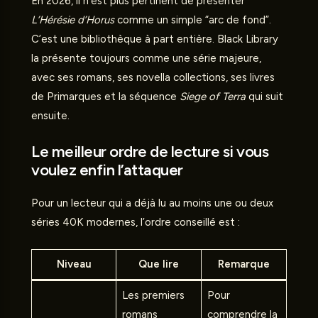
En 2026, il n’est plus pertinent de présenter
L’Hérésie d’Horus
comme un simple “arc de fond”.
C’est une bibliothèque à part entière. Black Library
la présente toujours comme une série majeure,
avec ses romans, ses novella collections, ses livres
de Primarques et la séquence
Siege of Terra
qui suit
ensuite.
Le meilleur ordre de lecture si vous
voulez enfin l’attaquer
Pour un lecteur qui a déjà lu au moins une ou deux
séries 40K modernes, l’ordre conseillé est :
Niveau
Que lire
Remarque
Les premiers
Pour
romans
comprendre la