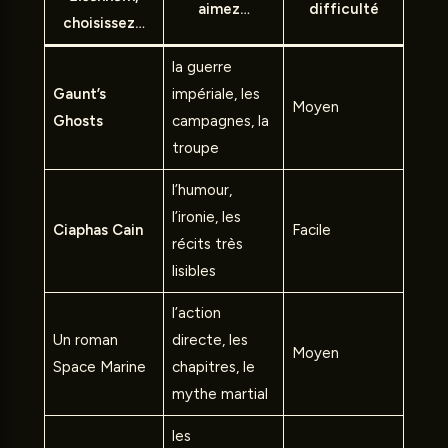
aimez…
difficulté
choisissez…
la guerre
Gaunt’s
impériale, les
Moyen
Ghosts
campagnes, la
troupe
l’humour,
l’ironie, les
Ciaphas Cain
Facile
récits très
lisibles
l’action
Un roman
directe, les
Moyen
Space Marine
chapitres, le
mythe martial
les