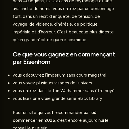
dans 40 légions, 10 000 ans de mythologie et une
avalanche de noms. Vous entrez par un personnage
fort, dans un récit d’enquête, de tension, de
voyage, de violence, d’hérésie, de politique
impériale et d’horreur. C’est beaucoup plus digeste
qu’un grand récit de guerre cosmique.
Ce que vous gagnez en commençant
par Eisenhorn
vous découvrez l’Imperium sans cours magistral
vous voyez plusieurs visages de l’univers
vous entrez dans le ton Warhammer sans être noyé
vous lisez une vraie grande série Black Library
Pour un site qui veut recommander
par où
commencer en 2026
, c’est encore aujourd’hui le
conseil le plus sûr.