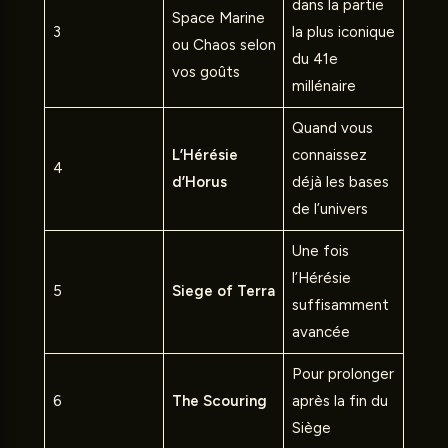
dans la partie
Space Marine
3
la plus iconique
ou Chaos selon
du 41e
vos goûts
millénaire
Quand vous
L’Hérésie
connaissez
4
d’Horus
déjà les bases
de l’univers
Une fois
l’Hérésie
5
Siege of Terra
suffisamment
avancée
Pour prolonger
6
The Scouring
après la fin du
Siège