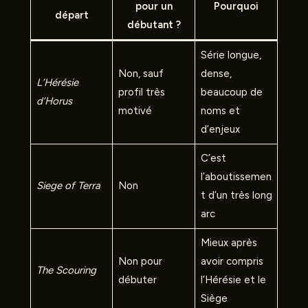
pour un
Pourquoi
départ
débutant ?
Série longue,
Non, sauf
dense,
L’Hérésie
profil très
beaucoup de
d’Horus
motivé
noms et
d’enjeux
C’est
l’aboutissemen
Siege of Terra
Non
t d’un très long
arc
Mieux après
Non pour
avoir compris
The Scouring
débuter
l’Hérésie et le
Siège