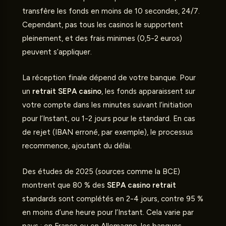
transfère les fonds en moins de 10 secondes, 24/7.
Cependant, pas tous les casinos le supportent
pleinement, et des frais minimes (0,5-2 euros)
peuvent s’appliquer.
La réception finale dépend de votre banque. Pour
un
retrait SEPA casino
, les fonds apparaissent sur
votre compte dans les minutes suivant l’initiation
pour l’Instant, ou 1-2 jours pour le standard. En cas
de rejet (IBAN erroné, par exemple), le processus
recommence, ajoutant du délai.
Des études de 2025 (sources comme la BCE)
montrent que 80 % des
SEPA casino retrait
standards sont complétés en 2-4 jours, contre 95 %
en moins d’une heure pour l’Instant. Cela varie par