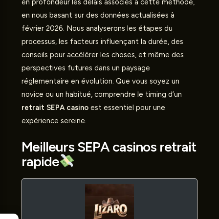
en profondeur les délais associés à cette méthode,
en nous basant sur des données actualisées à
février 2026. Nous analyserons les étapes du
processus, les facteurs influençant la durée, des
conseils pour accélérer les choses, et même des
perspectives futures dans un paysage
réglementaire en évolution. Que vous soyez un
novice ou un habitué, comprendre le timing d’un
retrait SEPA casino
est essentiel pour une
expérience sereine.
Meilleurs SEPA casinos retrait
rapide