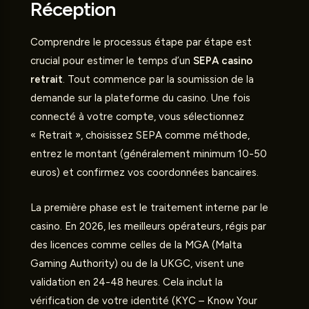
Réception
Comprendre le processus étape par étape est
crucial pour estimer le temps d’un
SEPA casino
retrait
. Tout commence par la soumission de la
demande sur la plateforme du casino. Une fois
connecté à votre compte, vous sélectionnez
« Retrait », choisissez SEPA comme méthode,
entrez le montant (généralement minimum 10-50
euros) et confirmez vos coordonnées bancaires.
La première phase est le traitement interne par le
casino. En 2026, les meilleurs opérateurs, régis par
des licences comme celles de la
MGA
(Malta
Gaming Authority) ou de la UKGC, visent une
validation en 24-48 heures. Cela inclut la
vérification de votre identité (KYC – Know Your