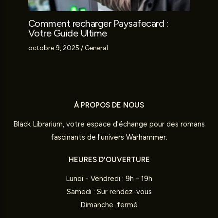
Comment recharger Paysafecard :
Votre Guide Ultime
octobre 9, 2025
/
General
À PROPOS DE NOUS
Black Librarium, votre espace d'échange pour des romans
fascinants de l'univers Warhammer.
HEURES D'OUVERTURE
Lundi - Vendredi : 9h - 19h
Samedi : Sur rendez-vous
Dimanche :fermé