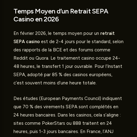
Temps Moyen d’un Retrait SEPA
Casino en 2026
En février 2026, le temps moyen pour un
retrait
SEPA casino
est de 2-4 jours pour le standard, selon
des rapports de la BCE et des forums comme
Reddit ou Quora. Le traitement casino occupe 24-
48 heures, le transfert 1 jour ouvrable. Pour l’Instant
SEPA, adopté par 85 % des casinos européens,
c’est souvent moins d’une heure totale.
Des études (European Payments Council) indiquent
que 70 % des virements SEPA sont complétés en
24 heures bancaires. Dans les casinos, cela s’aligne :
sites comme PokerStars ou 888 traitent en 24
heures, puis 1-3 jours bancaires. En France, l’ANJ