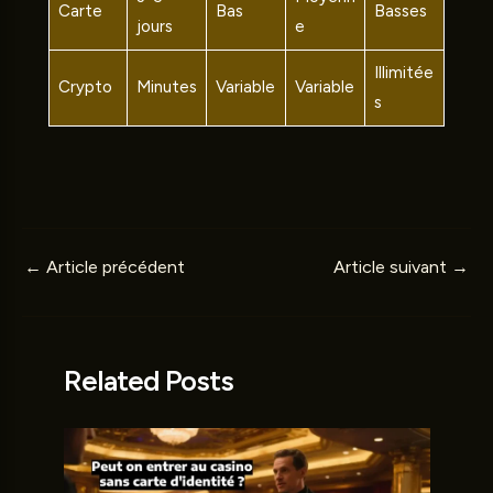
Carte
Bas
Basses
jours
e
Illimitée
Crypto
Minutes
Variable
Variable
s
←
Article précédent
Article suivant
→
Related Posts